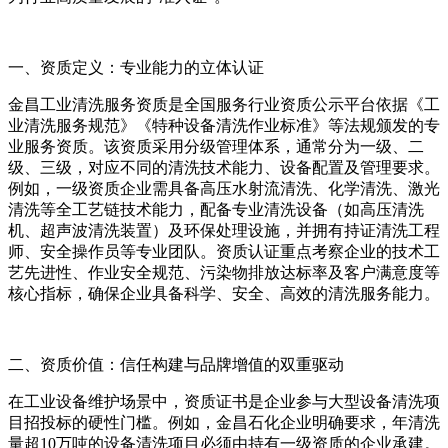
一、资质定义：专业能力的立体认证
金昌工业清洗服务资质是全国服务行业资质公示平台依据《工
业清洗服务规范》《特种设备清洗作业标准》等法规颁发的专
业服务资质。该资质采用分级管理体系，通常分为一级、二
级、三级，对应不同的清洗技术能力、设备配置及管理要求。
例如，一级资质企业需具备高压水射流清洗、化学清洗、激光
清洗等全工艺链技术能力，配备专业清洗设备（如高压清洗
机、超声波清洗装置）及环保处理设施，并拥有持证清洗工程
师、安全操作员等专业团队。资质认证重点考察企业的技术工
艺先进性、作业安全规范、污染物排放达标率及客户满意度等
核心指标，确保企业具备科学、安全、高效的清洗服务能力。
二、资质价值：信任构建与品牌增值的双重驱动
在工业设备维护场景中，资质证书是企业参与大型设备清洗项
目招投标的硬性门槛。例如，金昌石化企业明确要求，年清洗
量超10万吨的设备清洗项目必须由持有一级资质的企业承建。