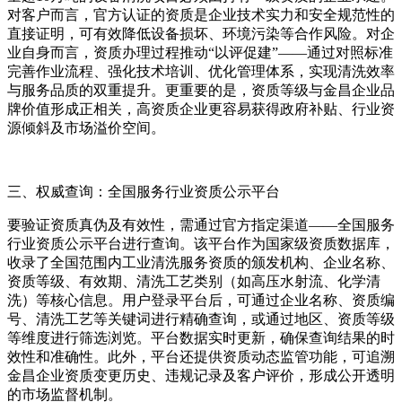
对客户而言，官方认证的资质是企业技术实力和安全规范性的
直接证明，可有效降低设备损坏、环境污染等合作风险。对企
业自身而言，资质办理过程推动“以评促建”——通过对照标准
完善作业流程、强化技术培训、优化管理体系，实现清洗效率
与服务品质的双重提升。更重要的是，资质等级与金昌企业品
牌价值形成正相关，高资质企业更容易获得政府补贴、行业资
源倾斜及市场溢价空间。
三、权威查询：全国服务行业资质公示平台
要验证资质真伪及有效性，需通过官方指定渠道——全国服务
行业资质公示平台进行查询。该平台作为国家级资质数据库，
收录了全国范围内工业清洗服务资质的颁发机构、企业名称、
资质等级、有效期、清洗工艺类别（如高压水射流、化学清
洗）等核心信息。用户登录平台后，可通过企业名称、资质编
号、清洗工艺等关键词进行精确查询，或通过地区、资质等级
等维度进行筛选浏览。平台数据实时更新，确保查询结果的时
效性和准确性。此外，平台还提供资质动态监管功能，可追溯
金昌企业资质变更历史、违规记录及客户评价，形成公开透明
的市场监督机制。