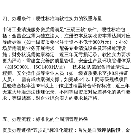
四、办理条件：硬性标准与软性实力的双重考量
申请工业清洗服务资质需满足“三硬三软”条件。硬性标准包
括：金昌企业需为独立法人，注册资本及实收资本需达到对应
等级标准（如一级资质要求注册资本不低于800万元）；办公
场所需满足业务开展需求，配备专业清洗设备及环保处理设
施；财务状况需健康稳定，近三年无亏损记录。软性实力要求
更为严苛：需建立完善的质量管理、安全生产及环境管理体系
（如ISO9001、ISO14001认证）；技术团队需配备持证清洗工
程师、安全操作员等专业人员（如一级资质要求至少8名持证
人员）；需有成功案例支撑，如完成3个以上同等级规模项目
且验收合格率达98%以上；作业过程需符合环保标准，近三年
无重大环境违法违规记录。不同等级资质对应差异化的条件要
求，等级越高，对企业综合实力的要求越严格。
五、办理流程：标准化的全周期管理路径
资质办理遵循“五步走”标准化流程：首先是自我评估阶段，金