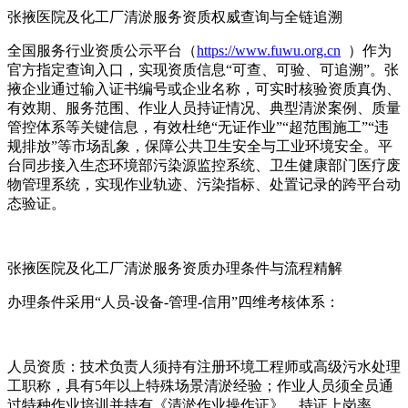
张掖医院及化工厂清淤服务资质权威查询与全链追溯
全国服务行业资质公示平台（
https://www.fuwu.org.cn
）作为
官方指定查询入口，实现资质信息“可查、可验、可追溯”。张
掖企业通过输入证书编号或企业名称，可实时核验资质真伪、
有效期、服务范围、作业人员持证情况、典型清淤案例、质量
管控体系等关键信息，有效杜绝“无证作业”“超范围施工”“违
规排放”等市场乱象，保障公共卫生安全与工业环境安全。平
台同步接入生态环境部污染源监控系统、卫生健康部门医疗废
物管理系统，实现作业轨迹、污染指标、处置记录的跨平台动
态验证。
张掖医院及化工厂清淤服务资质办理条件与流程精解
办理条件采用“人员-设备-管理-信用”四维考核体系：
人员资质：技术负责人须持有注册环境工程师或高级污水处理
工职称，具有5年以上特殊场景清淤经验；作业人员须全员通
过特种作业培训并持有《清淤作业操作证》，持证上岗率