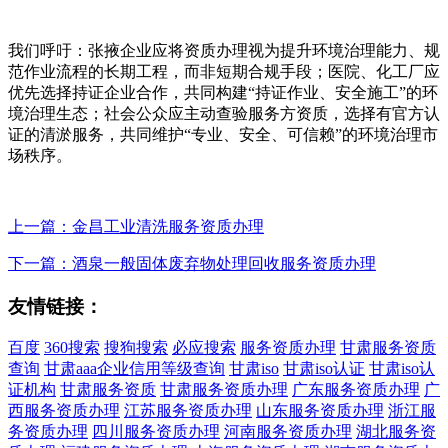
我们呼吁：张掖企业应将资质办理视为提升环境治理能力、规
范作业流程的长期工程，而非短期合规手段；医院、化工厂应
优先选择持证企业合作，共同构建“持证作业、安全施工”的环
境治理生态；社会公众应主动查验服务方资质，选择有官方认
证的清淤服务，共同维护“专业、安全、可信赖”的环境治理市
场秩序。
上一篇：金昌工业清洗服务资质办理
下一篇：酒泉一般固体废弃物处理回收服务资质办理
友情链接：
百度
360搜索
搜狗搜索
必应搜索
服务资质办理
甘肃服务资质
查询
甘肃aaa企业信用等级查询
甘肃iso
甘肃iso认证
甘肃iso认
证机构
甘肃服务资质
甘肃服务资质办理
广东服务资质办理
广
西服务资质办理
江苏服务资质办理
山东服务资质办理
浙江服
务资质办理
四川服务资质办理
河南服务资质办理
湖北服务资