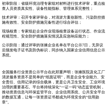
初审阶段：省级环境治理专家组对材料进行技术评审，重点核
查人员资质真实性、设备性能指标、管理体系完整性；
技术评审：召开专家评审会，对清淤方案创新性、污染防控措
施有效性、安全防护措施完备性进行综合评估；
现场核查：专家组赴企业作业现场核查设备运行状态、作业流
程规范性、安全防护措施落实情况及应急响应能力；
公示阶段：通过评审的张掖企业名单在平台公示7日，无异议
后颁发电子证书及防伪标识，同步纳入国家企业信用信息公示
系统。
全国服务行业资质公示平台在此郑重声明：张掖医院及化工厂
清淤服务资质不是简单的“纸面证明”，而是企业专业能力、安
全责任、信用记录的综合载体，更是公共卫生安全、工业环境
治理的重要基石。平台将持续深化“一证一码”动态监管机制，
推动资质信息与环保监管平台、企业信用系统、公共安全平台
的数据互通，让每一张资质证书都成为环境安全的“信用勋
章”。