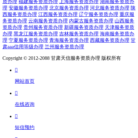
质办理
福建服务资质办理
上海服务资质办理
湖南服务资质办
理
安徽服务资质办理
北京服务资质办理
河北服务资质办理
陕
西服务资质办理
江西服务资质办理
辽宁服务资质办理
重庆服
务资质办理
云南服务资质办理
内蒙古服务资质办理
山西服务
资质办理
贵州服务资质办理
新疆服务资质办理
天津服务资质
办理
黑龙江服务资质办理
吉林服务资质办理
海南服务资质办
理
宁夏服务资质办理
青海服务资质办理
西藏服务资质办理
甘
肃aaa信用等级办理
兰州服务资质办理
Copyright © 2012-2088 甘肃天信服务资质办理 版权所有

网站首页

在线咨询

短信预约