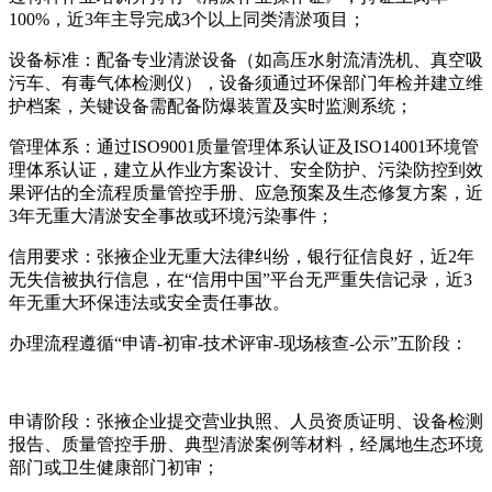
100%，近3年主导完成3个以上同类清淤项目；
设备标准：配备专业清淤设备（如高压水射流清洗机、真空吸
污车、有毒气体检测仪），设备须通过环保部门年检并建立维
护档案，关键设备需配备防爆装置及实时监测系统；
管理体系：通过ISO9001质量管理体系认证及ISO14001环境管
理体系认证，建立从作业方案设计、安全防护、污染防控到效
果评估的全流程质量管控手册、应急预案及生态修复方案，近
3年无重大清淤安全事故或环境污染事件；
信用要求：张掖企业无重大法律纠纷，银行征信良好，近2年
无失信被执行信息，在“信用中国”平台无严重失信记录，近3
年无重大环保违法或安全责任事故。
办理流程遵循“申请-初审-技术评审-现场核查-公示”五阶段：
申请阶段：张掖企业提交营业执照、人员资质证明、设备检测
报告、质量管控手册、典型清淤案例等材料，经属地生态环境
部门或卫生健康部门初审；